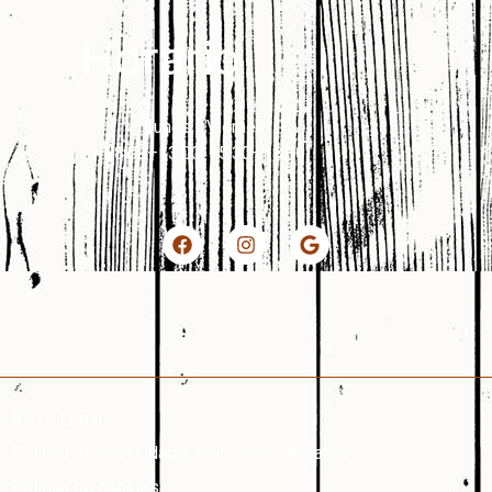
Horario
Lunes - Viernes
08:00–13:00, 15:30–18:30
Aviso Legal
Política de privacidad y protección de datos
Politica de cookies