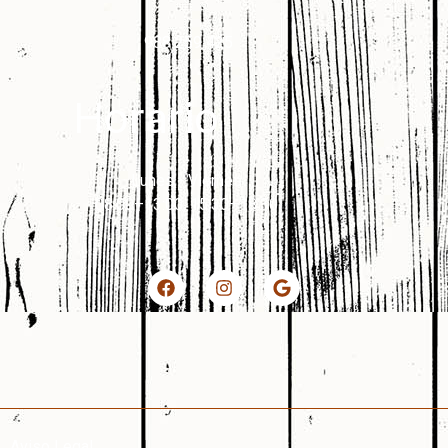
988 259 425
Horario
Lunes - Viernes
08:00–13:00, 15:30–18:30
Aviso Legal