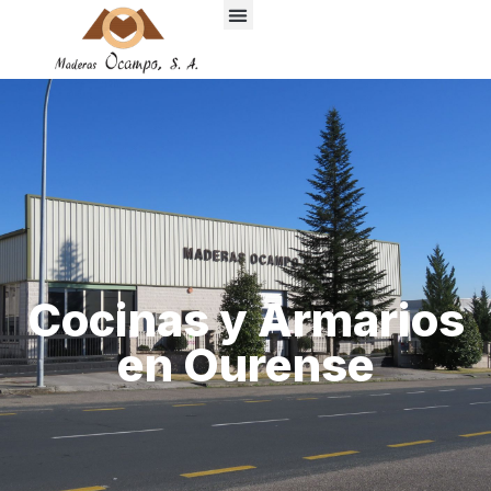
Cocinas y Armarios
en Ourense